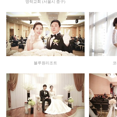
영락교회 (서울시 중구)
블루원리조트
코