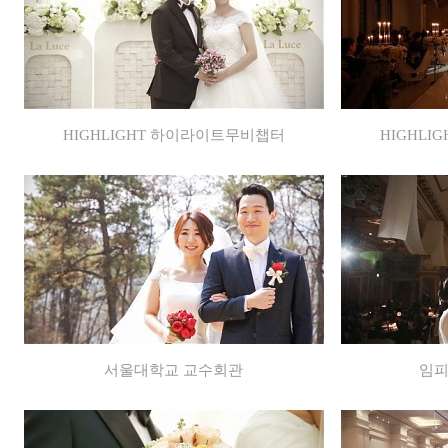
HIGHLIGHT 하이라이트무비챕터
HIGHL
서울대학교 교수회관
임피