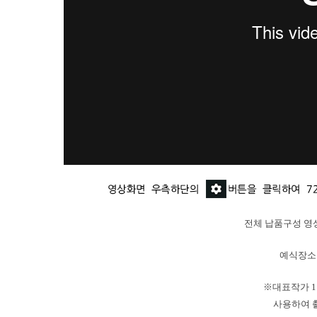
전체 납품구성 
예식장소 
※대표작가 
사용하여 