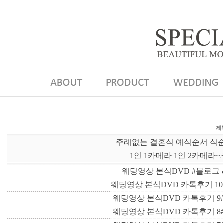
제
주례없는 결혼식 예식순서 식
1인 1카메라 1인 2카메라
웨딩영상 본식DVD #블로그 
웨딩영상 본식DVD 카톡후기 1
웨딩영상 본식DVD 카톡후기 9
웨딩영상 본식DVD 카톡후기 8