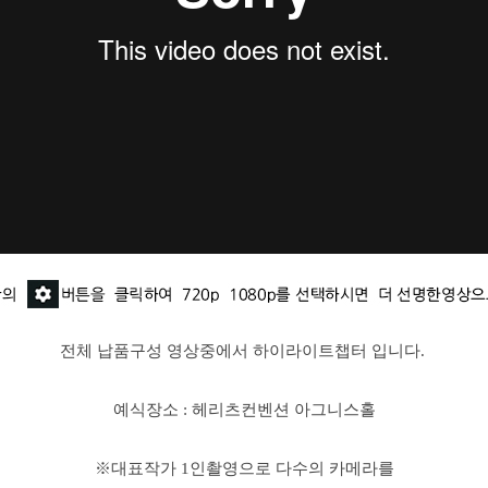
전체 납품구성 영상중에서
하이라이트챕터 입니다.
예식장소 : 헤리츠컨벤션 아그니스홀
※대표작가 1인촬영으로 다수의 카메라를