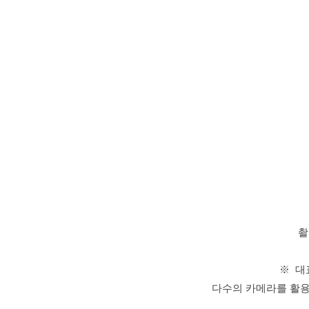
촬
※
대
다수의 카메라를 활