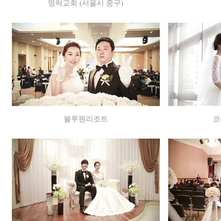
영락교회 (서울시 중구)
블루원리조트
코