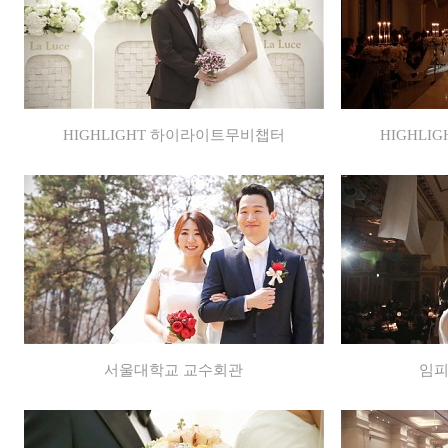
HIGHLIGHT 하이라이트무비챕터
HIGHL
서울대학교 교수회관
임피