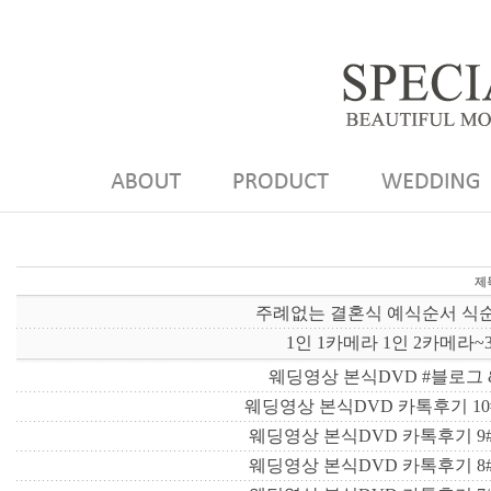
제
주례없는 결혼식 예식순서 식
1인 1카메라 1인 2카메라
웨딩영상 본식DVD #블로그 
웨딩영상 본식DVD 카톡후기 1
웨딩영상 본식DVD 카톡후기 9
웨딩영상 본식DVD 카톡후기 8