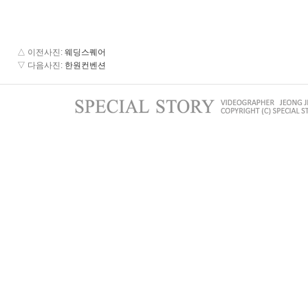
△ 이전사진
:
웨딩스퀘어
▽ 다음사진
:
한원컨벤션