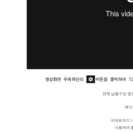
전체 납품구성 
예식
※대표작가 
사용하여 