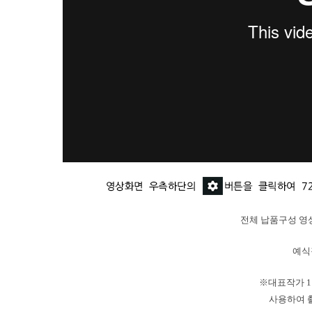
전체 납품구성 
예식
※대표작가 
사용하여 