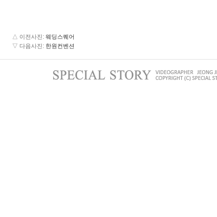
△ 이전사진
:
웨딩스퀘어
▽ 다음사진
:
한원컨벤션