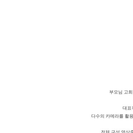
부모님 고
대표
다수의 카메라를 활
전체 구성 영상