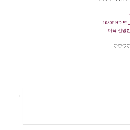
1080P HD 
더욱 선명
♡♡♡
-
+