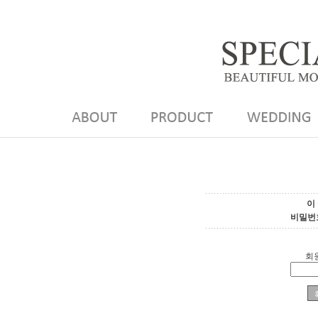
이
비밀번
회