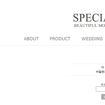
이
비밀번
회