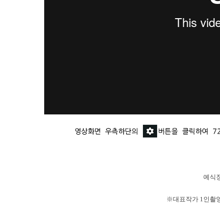
예식장
※대표작가 1인촬