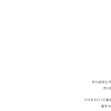
뮤지컬웨딩 
본식
※대표작가 1인촬영
촬영 