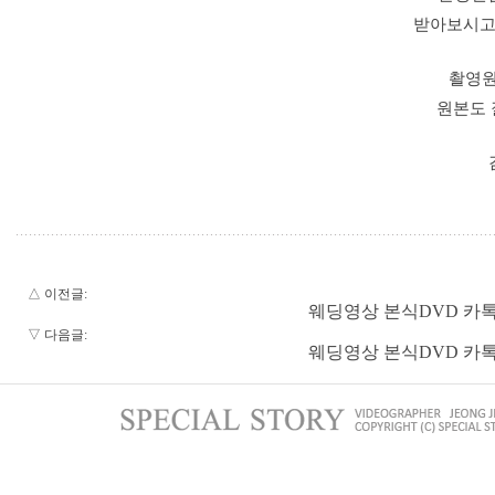
받아보시고
촬영원
원본도 
△ 이전글:
웨딩영상 본식DVD 카톡
▽ 다음글:
웨딩영상 본식DVD 카톡