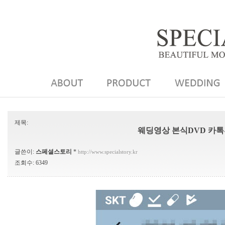
제목:
웨딩영상 본식DVD 카톡
글쓴이:
스페셜스토리
*
http://www.specialstory.kr
조회수: 6349