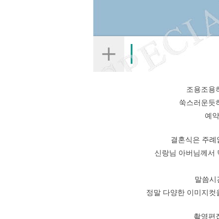
조용조용
쑥스러운듯
예약
결혼식은 주례
신랑님 아버님께서
말씀시
정말 다양한 이미지컷을
촬영편